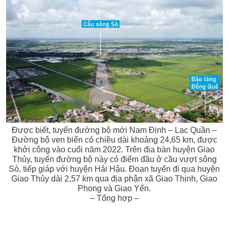
Được biết, tuyến đường bộ mới Nam Định – Lạc Quần –
Đường bộ ven biển có chiều dài khoảng 24,65 km, được
khởi công vào cuối năm 2022. Trên địa bàn huyện Giao
Thủy, tuyến đường bộ này có điểm đầu ở cầu vượt sông
Sò, tiếp giáp với huyện Hải Hậu. Đoạn tuyến đi qua huyện
Giao Thủy dài 2,57 km qua địa phận xã Giao Thịnh, Giao
Phong và Giao Yến.
– Tổng hợp –