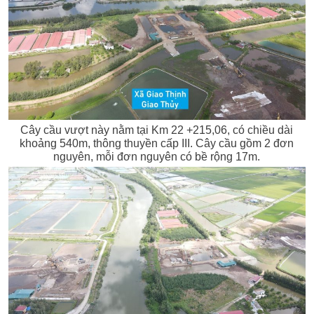
Cây cầu vượt này nằm tại Km 22 +215,06, có chiều dài
khoảng 540m, thông thuyền cấp III. Cây cầu gồm 2 đơn
nguyên, mỗi đơn nguyên có bề rộng 17m.