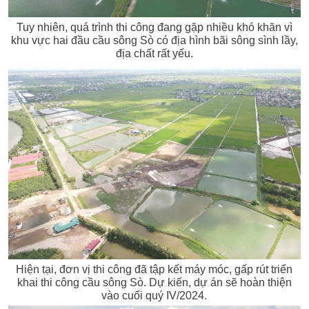
Tuy nhiên, quá trình thi công đang gặp nhiều khó khăn vì
khu vực hai đầu cầu sông Sò có địa hình bãi sông sình lầy,
địa chất rất yếu.
Hiện tại, đơn vị thi công đã tập kết máy móc, gấp rút triển
khai thi công cầu sông Sò. Dự kiến, dự án sẽ hoàn thiện
vào cuối quý IV/2024.