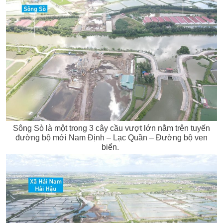
Sông Sò là một trong 3 cây cầu vượt lớn nằm trên tuyến
đường bộ mới Nam Định – Lạc Quần – Đường bộ ven
biển.