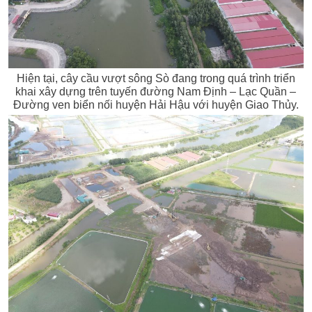
Hiện tại, cây cầu vượt sông Sò đang trong quá trình triển
khai xây dựng trên tuyến đường Nam Định – Lạc Quần –
Đường ven biển nối huyện Hải Hậu với huyện Giao Thủy.