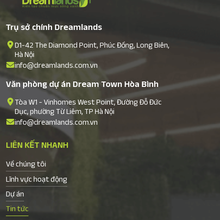
Trụ sở chính Dreamlands
D1-42 The Diamond Point, Phúc Đồng, Long Biên,
Hà Nội
info@dreamlands.com.vn
Văn phòng dự án Dream Town Hòa Bình
Tòa W1 - Vinhomes West Point, Đường Đỗ Đức
Dục, phường Từ Liêm, TP Hà Nội
info@dreamlands.com.vn
LIÊN KẾT NHANH
Về chúng tôi
Lĩnh vực hoạt động
Dự án
Tin tức