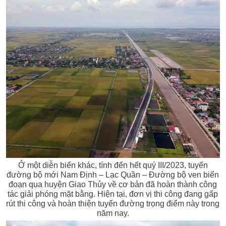
Ở một diễn biến khác, tính đến hết quý III/2023, tuyến
đường bộ mới Nam Định – Lạc Quần – Đường bộ ven biển
đoạn qua huyện Giao Thủy về cơ bản đã hoàn thành công
tác giải phóng mặt bằng. Hiện tại, đơn vị thi công đang gấp
rút thi công và hoàn thiện tuyến đường trọng điểm này trong
năm nay.