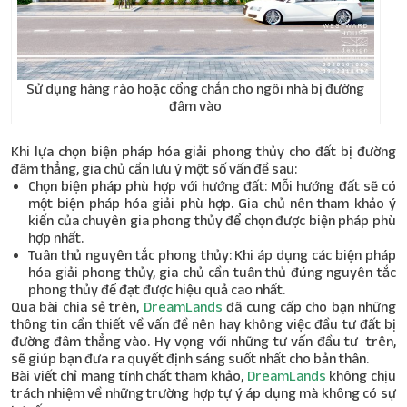
Sử dụng hàng rào hoặc cổng chắn cho ngôi nhà bị đường
đâm vào
Khi lựa chọn biện pháp hóa giải phong thủy cho đất bị đường
đâm thẳng, gia chủ cần lưu ý một số vấn đề sau:
Chọn biện pháp phù hợp với hướng đất: Mỗi hướng đất sẽ có
một biện pháp hóa giải phù hợp. Gia chủ nên tham khảo ý
kiến của chuyên gia phong thủy để chọn được biện pháp phù
hợp nhất.
Tuân thủ nguyên tắc phong thủy: Khi áp dụng các biện pháp
hóa giải phong thủy, gia chủ cần tuân thủ đúng nguyên tắc
phong thủy để đạt được hiệu quả cao nhất.
Qua bài chia sẻ trên,
DreamLands
đã cung cấp cho bạn những
thông tin cần thiết về vấn đề nên hay không việc đầu tư đất bị
đường đâm thẳng vào. Hy vọng với những tư vấn đầu tư trên,
sẽ giúp bạn đưa ra quyết định sáng suốt nhất cho bản thân.
Bài viết chỉ mang tính chất tham khảo,
DreamLands
không chịu
trách nhiệm về những trường hợp tự ý áp dụng mà không có sự