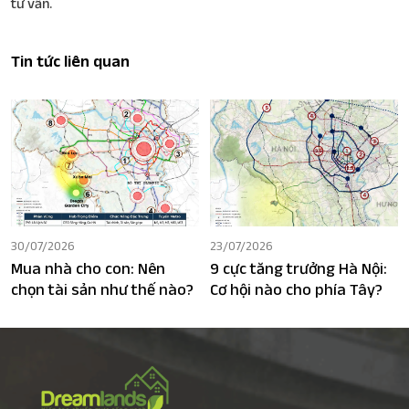
tư vấn.
Tin tức liên quan
30/07/2026
23/07/2026
Mua nhà cho con: Nên
9 cực tăng trưởng Hà Nội:
chọn tài sản như thế nào?
Cơ hội nào cho phía Tây?