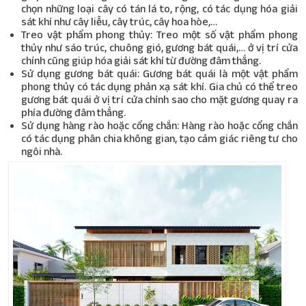
chọn những loại cây có tán lá to, rộng, có tác dụng hóa giải
sát khí như cây liễu, cây trúc, cây hoa hòe,…
Treo vật phẩm phong thủy: Treo một số vật phẩm phong
thủy như sáo trúc, chuông gió, gương bát quái,… ở vị trí cửa
chính cũng giúp hóa giải sát khí từ đường đâm thẳng.
Sử dụng gương bát quái: Gương bát quái là một vật phẩm
phong thủy có tác dụng phản xạ sát khí. Gia chủ có thể treo
gương bát quái ở vị trí cửa chính sao cho mặt gương quay ra
phía đường đâm thẳng.
Sử dụng hàng rào hoặc cổng chắn: Hàng rào hoặc cổng chắn
có tác dụng phân chia không gian, tạo cảm giác riêng tư cho
ngôi nhà.