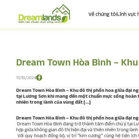
Về chúng tôi
Lĩnh vực
Trang chủ
Tin tức
Tin dự án
Dream Town Hòa Bình – Khu 
17/10/2024
Dream Town Hòa Bình – Khu đô thị phồn hoa giữa đại 
tại Lương Sơn khi mang đến một chuẩn mực sống hoàn toà
nhiên trong lành của vùng đất […]
Dream Town Hòa Bình – Khu đô thị phồn hoa giữa đại n
Dream Town Hòa Bình đang trở thành tâm điểm chú ý tại L
hợp giữa không gian đô thị hiện đại và thiên nhiên trong làn
Với quy hoạch đồng bộ, vị trí “kim cương” cùng hệ tiện ích