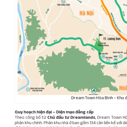
Dream Town Hòa Bình – Khu đô
Quy hoạch hiện đại – Diện mạo đẳng cấp
Theo công bố từ
Chủ đầu tư Dreamlands
, Dream Town Hòa
phân khu chính. Phân khu nhà ở bao gồm 134 căn liền kề với di