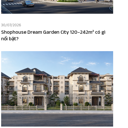
30/07/2026
Shophouse Dream Garden City 120–242m² có gì
nổi bật?