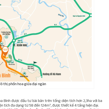
 thị phồn hoa giữa đại ngàn
 Bình được đầu tư bài bản trên tổng diện tích hơn 2,3ha với ba
ện tích đa dạng từ 58 đến 124m², được thiết kế 4 tầng hiện đại.