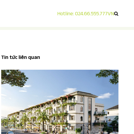
Hotline: 024.66.555.777
VN
Tin tức liên quan