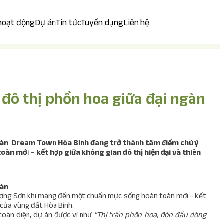
 hoạt động
Dự án
Tin tức
Tuyển dụng
Liên hệ
đô thị phồn hoa giữa đại ngàn
ngàn Dream Town Hòa Bình đang trở thành tâm điểm chú ý
n mới – kết hợp giữa không gian đô thị hiện đại và thiên
gàn
ương Sơn khi mang đến một chuẩn mực sống hoàn toàn mới – kết
h của vùng đất Hòa Bình.
 toàn diện, dự án được ví như
“
Thị trấn phồn hoa, đón đầu dòng