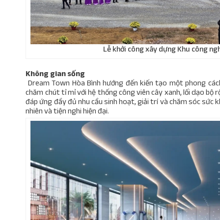
Lễ khởi công xây dựng Khu công ng
Không gian sống
Dream Town Hòa Bình hướng đến kiến tạo một phong cách 
chăm chút tỉ mỉ với hệ thống công viên cây xanh, lối dạo bộ rộ
đáp ứng đầy đủ nhu cầu sinh hoạt, giải trí và chăm sóc sức k
nhiên và tiện nghi hiện đại.