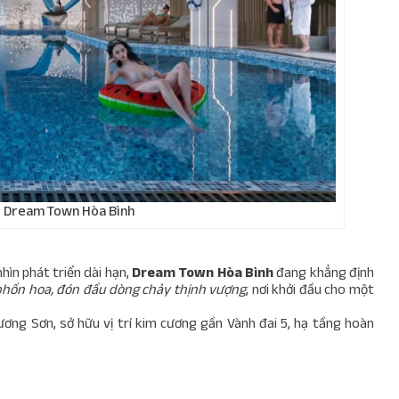
ại Dream Town Hòa Bình
hìn phát triển dài hạn,
Dream Town Hòa Bình
đang khẳng định
 phồn hoa, đón đầu dòng chảy thịnh vượng
,
nơi khởi đầu cho một
ơng Sơn, sở hữu vị trí kim cương gần Vành đai 5, hạ tầng hoàn