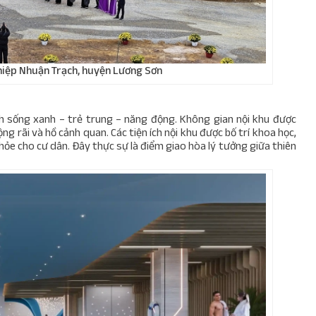
hiệp Nhuận Trạch, huyện Lương Sơn
sống xanh – trẻ trung – năng động. Không gian nội khu được
ng rãi và hồ cảnh quan. Các tiện ích nội khu được bố trí khoa học,
hỏe cho cư dân. Đây thực sự là điểm giao hòa lý tưởng giữa thiên