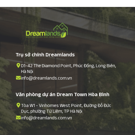
Trụ sở chính Dreamlands
D1-42 The Diamond Point, Phúc Đồng, Long Biên,
Hà Nội
info@dreamlands.com.vn
Văn phòng dự án Dream Town Hòa Bình
Tòa W1 - Vinhomes West Point, Đường Đỗ Đức
Dục, phường Từ Liêm, TP Hà Nội
info@dreamlands.com.vn