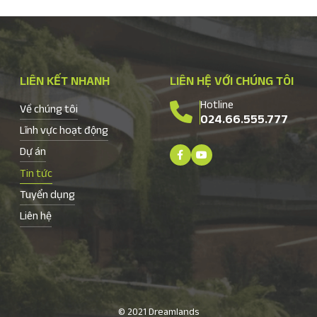
LIÊN KẾT NHANH
LIÊN HỆ VỚI CHÚNG TÔI
Hotline
Về chúng tôi
024.66.555.777
Lĩnh vực hoạt động
Dự án
Tin tức
Tuyển dụng
Liên hệ
© 2021 Dreamlands