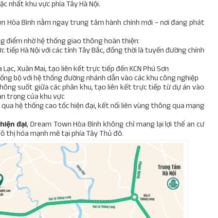
ậc nhất khu vực phía Tây Hà Nội.
n Hòa Bình nằm ngay trung tâm hành chính mới – nơi đang phát
ng điểm nhờ hệ thống giao thông hoàn thiện:
ực tiếp Hà Nội với các tỉnh Tây Bắc, đồng thời là tuyến đường chính
a Lạc, Xuân Mai, tạo liên kết trực tiếp đến KCN Phú Sơn
 đồng bộ với hệ thống đường nhánh dẫn vào các khu công nghiệp
thông suốt giữa các phân khu, tạo liên kết trực tiếp từ dự án vào
an trọng của khu vực
 qua hệ thống cao tốc hiện đại, kết nối liên vùng thông qua mạng
hiện đại
, Dream Town Hòa Bình không chỉ mang lại lợi thế an cư
đô thị hóa mạnh mẽ tại phía Tây Thủ đô.