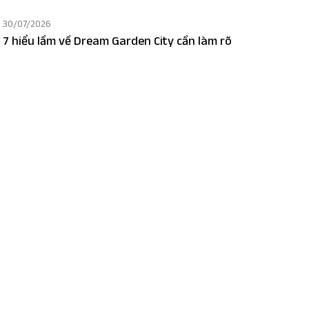
30/07/2026
7 hiểu lầm về Dream Garden City cần làm rõ