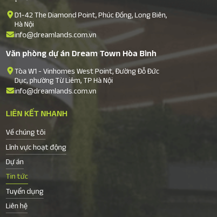
D1-42 The Diamond Point, Phúc Đồng, Long Biên,
Hà Nội
info@dreamlands.com.vn
Văn phòng dự án Dream Town Hòa Bình
Tòa W1 - Vinhomes West Point, Đường Đỗ Đức
Dục, phường Từ Liêm, TP Hà Nội
info@dreamlands.com.vn
LIÊN KẾT NHANH
Về chúng tôi
Lĩnh vực hoạt động
Dự án
Tin tức
Tuyển dụng
Liên hệ