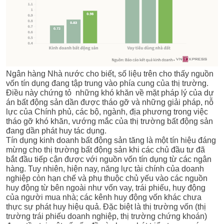
Ngân hàng Nhà nước cho biết, số liệu trên cho thấy nguồn
vốn tín dụng đang tập trung vào phía cung của thị trường.
Điều này chứng tỏ những khó khăn về mặt pháp lý của dự
án bất động sản dần được tháo gỡ và những giải pháp, nỗ
lực của Chính phủ, các bộ, ngành, địa phương trong việc
tháo gỡ khó khăn, vướng mắc của thị trường bất động sản
đang dần phát huy tác dụng.
Tín dụng kinh doanh bất động sản tăng là một tín hiệu đáng
mừng cho thị trường bất động sản khi các chủ đầu tư đã
bắt đầu tiếp cận được với nguồn vốn tín dụng từ các
ngân
hàn
g. Tuy nhiên, hiện nay, năng lực tài chính của doanh
nghiệp còn hạn chế và phụ thuộc chủ yếu vào các nguồn
huy động từ bên ngoài như vốn vay, trái phiếu, huy động
của người mua nhà; các kênh huy động vốn khác chưa
thực sự phát huy hiệu quả. Đặc biệt là thị trường vốn (thị
trường trái phiếu doanh nghiệp, thị trường chứng khoán)