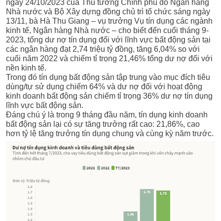
ngày 24/10/2023 của Thủ tướng Chính phủ do Ngân hàng
Nhà nước và Bộ Xây dựng đồng chủ trì tổ chức sáng ngày
13/11, bà Hà Thu Giang – vụ trưởng Vụ tín dụng các ngành
kinh tế, Ngân hàng Nhà nước – cho biết đến cuối tháng 9-
2023, tổng dư nợ tín dụng đối với lĩnh vực
bất động sản
tại
các ngân hàng đạt 2,74 triệu tỷ đồng, tăng 6,04% so với
cuối năm 2022 và chiếm tỉ trọng 21,46% tổng dư nợ đối với
nền kinh tế.
Trong đó tín dụng bất động sản tập trung vào mục đích tiêu
dùng/tự sử dụng chiếm 64% và dư nợ đối với hoạt động
kinh doanh bất động sản chiếm tỉ trọng 36% dư nợ tín dụng
lĩnh vực bất động sản.
Đáng chú ý là trong 9 tháng đầu năm, tín dụng kinh doanh
bất động sản lại có sự tăng trưởng rất cao: 21,86%, cao
hơn tỷ lệ tăng trưởng tín dụng chung và cùng kỳ năm trước.